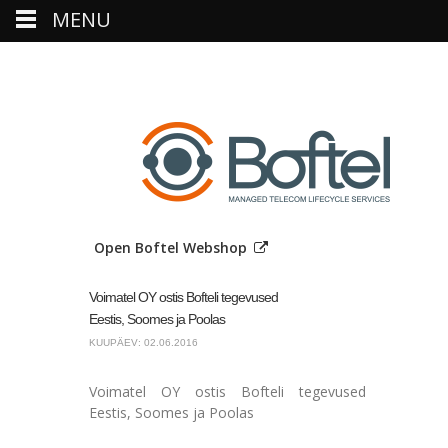
MENU
Open Boftel Webshop
Voimatel OY ostis Bofteli tegevused
Eestis, Soomes ja Poolas
KUUPÄEV: 02.06.2016
Voimatel OY ostis Bofteli tegevused
Eestis, Soomes ja Poolas